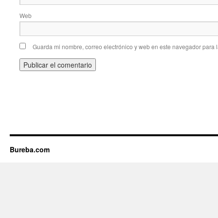
Web
Guarda mi nombre, correo electrónico y web en este navegador para 
Bureba.com