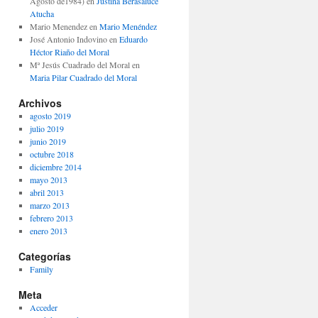
Agosto de1984)
en
Justina Berasaluce
Atucha
Mario Menendez
en
Mario Menéndez
José Antonio Indovino
en
Eduardo
Héctor Riaño del Moral
Mª Jesús Cuadrado del Moral
en
Maria Pilar Cuadrado del Moral
Archivos
agosto 2019
julio 2019
junio 2019
octubre 2018
diciembre 2014
mayo 2013
abril 2013
marzo 2013
febrero 2013
enero 2013
Categorías
Family
Meta
Acceder