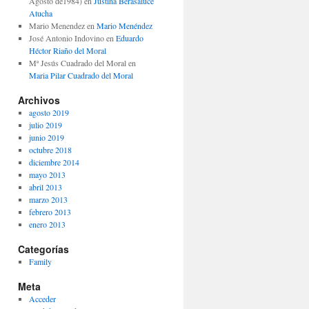
Agosto de1984)
en
Justina Berasaluce
Atucha
Mario Menendez
en
Mario Menéndez
José Antonio Indovino
en
Eduardo
Héctor Riaño del Moral
Mª Jesús Cuadrado del Moral
en
Maria Pilar Cuadrado del Moral
Archivos
agosto 2019
julio 2019
junio 2019
octubre 2018
diciembre 2014
mayo 2013
abril 2013
marzo 2013
febrero 2013
enero 2013
Categorías
Family
Meta
Acceder