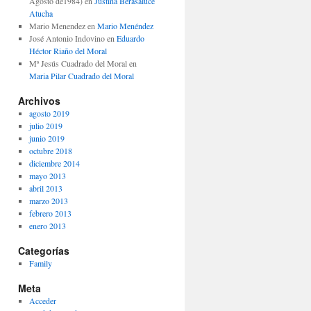
Agosto de1984)
en
Justina Berasaluce
Atucha
Mario Menendez
en
Mario Menéndez
José Antonio Indovino
en
Eduardo
Héctor Riaño del Moral
Mª Jesús Cuadrado del Moral
en
Maria Pilar Cuadrado del Moral
Archivos
agosto 2019
julio 2019
junio 2019
octubre 2018
diciembre 2014
mayo 2013
abril 2013
marzo 2013
febrero 2013
enero 2013
Categorías
Family
Meta
Acceder