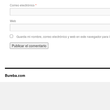
Correo electrónico
*
Web
Guarda mi nombre, correo electrónico y web en este navegador para 
Bureba.com