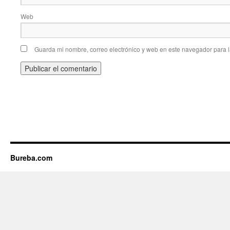
Web
Guarda mi nombre, correo electrónico y web en este navegador para 
Bureba.com