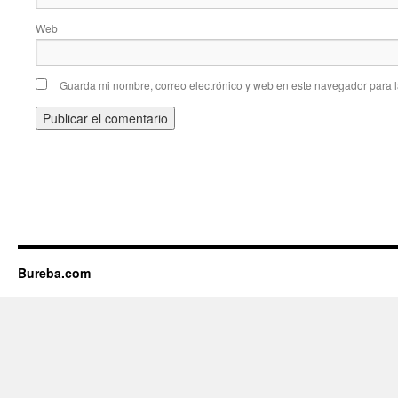
Web
Guarda mi nombre, correo electrónico y web en este navegador para 
Bureba.com