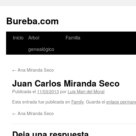
Bureba.com
Saltar
Inicio
Arbol
Familia
al
genealógico
contenido
←
Ana Miranda Seco
Juan Carlos Miranda Seco
Publicada el
11/03/2013
por
Luis Mari del Moral
Esta entrada fue publicada en
Family
. Guarda el
enlace perman
←
Ana Miranda Seco
Deja una respuesta