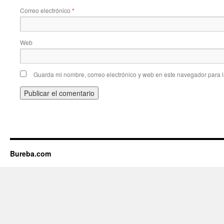
Correo electrónico
*
Web
Guarda mi nombre, correo electrónico y web en este navegador para 
Bureba.com