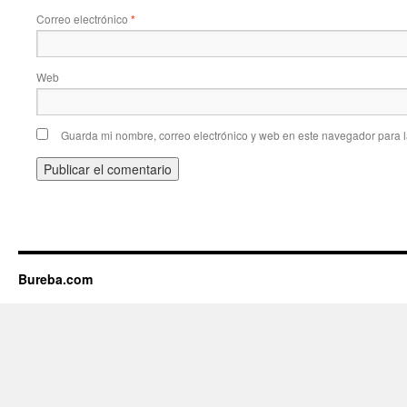
Correo electrónico
*
Web
Guarda mi nombre, correo electrónico y web en este navegador para 
Bureba.com