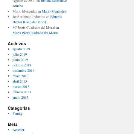
Agosto de1984)
en
Justina Berasaluce
Atucha
Mario Menendez
en
Mario Menéndez
José Antonio Indovino
en
Eduardo
Héctor Riaño del Moral
Mª Jesús Cuadrado del Moral
en
Maria Pilar Cuadrado del Moral
Archivos
agosto 2019
julio 2019
junio 2019
octubre 2018
diciembre 2014
mayo 2013
abril 2013
marzo 2013
febrero 2013
enero 2013
Categorías
Family
Meta
Acceder