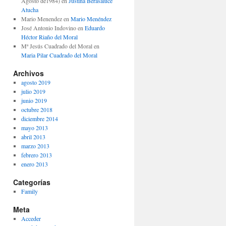
Agosto de1984)
en
Justina Berasaluce
Atucha
Mario Menendez
en
Mario Menéndez
José Antonio Indovino
en
Eduardo
Héctor Riaño del Moral
Mª Jesús Cuadrado del Moral
en
Maria Pilar Cuadrado del Moral
Archivos
agosto 2019
julio 2019
junio 2019
octubre 2018
diciembre 2014
mayo 2013
abril 2013
marzo 2013
febrero 2013
enero 2013
Categorías
Family
Meta
Acceder