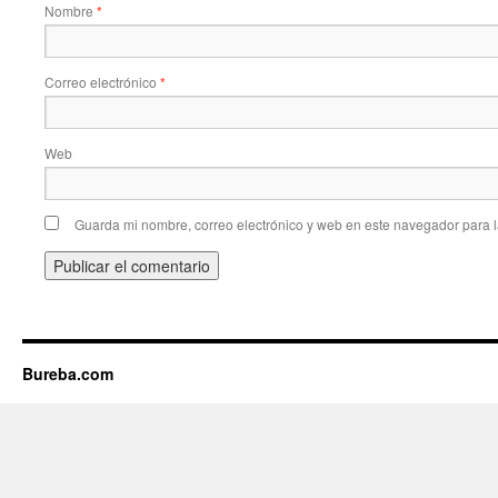
Nombre
*
Correo electrónico
*
Web
Guarda mi nombre, correo electrónico y web en este navegador para 
Bureba.com