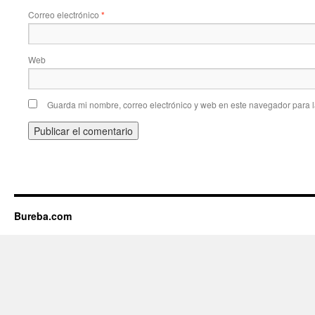
Correo electrónico
*
Web
Guarda mi nombre, correo electrónico y web en este navegador para 
Bureba.com