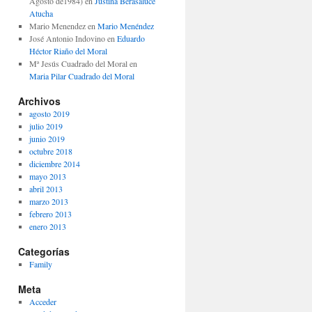
Agosto de1984)
en
Justina Berasaluce
Atucha
Mario Menendez
en
Mario Menéndez
José Antonio Indovino
en
Eduardo
Héctor Riaño del Moral
Mª Jesús Cuadrado del Moral
en
Maria Pilar Cuadrado del Moral
Archivos
agosto 2019
julio 2019
junio 2019
octubre 2018
diciembre 2014
mayo 2013
abril 2013
marzo 2013
febrero 2013
enero 2013
Categorías
Family
Meta
Acceder