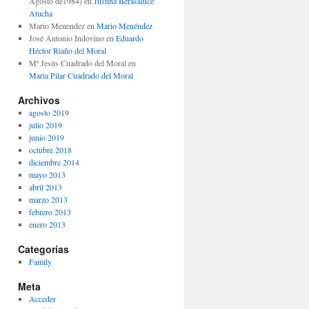
Agosto de1984)
en
Justina Berasaluce
Atucha
Mario Menendez
en
Mario Menéndez
José Antonio Indovino
en
Eduardo
Héctor Riaño del Moral
Mª Jesús Cuadrado del Moral
en
Maria Pilar Cuadrado del Moral
Archivos
agosto 2019
julio 2019
junio 2019
octubre 2018
diciembre 2014
mayo 2013
abril 2013
marzo 2013
febrero 2013
enero 2013
Categorías
Family
Meta
Acceder